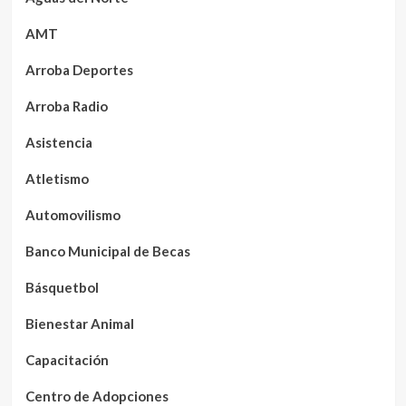
AMT
Arroba Deportes
Arroba Radio
Asistencia
Atletismo
Automovilismo
Banco Municipal de Becas
Básquetbol
Bienestar Animal
Capacitación
Centro de Adopciones