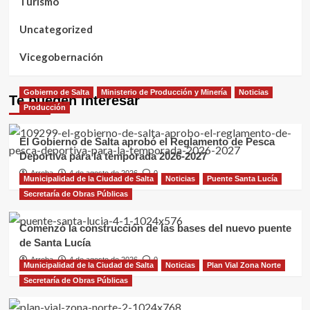
Turismo
Uncategorized
Vicegobernación
Gobierno de Salta
Ministerio de Producción y Minería
Noticias
Te pueden interesar
Producción
El Gobierno de Salta aprobó el Reglamento de Pesca
Deportiva para la temporada 2026-2027
Arroba
4 de agosto de 2026
0
Municipalidad de la Ciudad de Salta
Noticias
Puente Santa Lucía
Secretaría de Obras Públicas
Comenzó la construcción de las bases del nuevo puente
de Santa Lucía
Arroba
4 de agosto de 2026
0
Municipalidad de la Ciudad de Salta
Noticias
Plan Vial Zona Norte
Secretaría de Obras Públicas