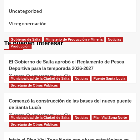
Uncategorized
Vicegobernación
Gobierno de Salta
Ministerio de Producción y Minería
Noticias
Te pueden interesar
Producción
El Gobierno de Salta aprobó el Reglamento de Pesca
Deportiva para la temporada 2026-2027
Arroba
4 de agosto de 2026
0
Municipalidad de la Ciudad de Salta
Noticias
Puente Santa Lucía
Secretaría de Obras Públicas
Comenzó la construcción de las bases del nuevo puente
de Santa Lucía
Arroba
4 de agosto de 2026
0
Municipalidad de la Ciudad de Salta
Noticias
Plan Vial Zona Norte
Secretaría de Obras Públicas
Inicia el Plan Vial Zona Norte con obras estratégicas en