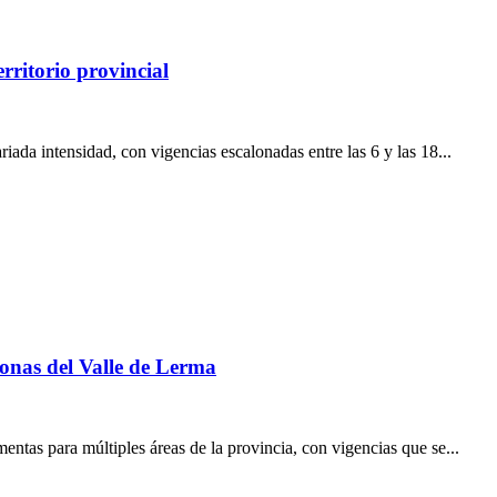
rritorio provincial
iada intensidad, con vigencias escalonadas entre las 6 y las 18...
zonas del Valle de Lerma
entas para múltiples áreas de la provincia, con vigencias que se...