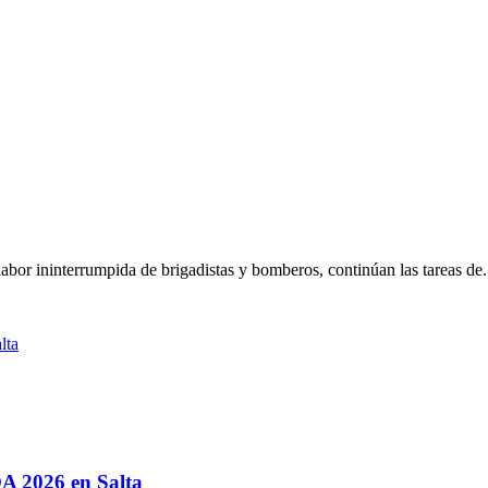
bor ininterrumpida de brigadistas y bomberos, continúan las tareas de.
OA 2026 en Salta