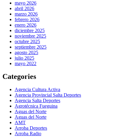
mayo 2026
abril 2026
marzo 2026
febrero 2026
enero 2026
diciembre 2025
noviembre 2025
octubre 2025
septiembre 2025
agosto 2025
julio 2025
mayo 2022
Categories
Agencia Cultura Activa
Agencia Provincial Salta Deportes
Agencia Salta Deportes
Agrotécnica Fueguina
Aguas del Norte
Aguas del Norte
AMT
Arroba Deportes
Arroba Radio