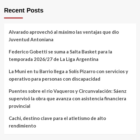
Recent Posts
Alvarado aprovechó al máximo las ventajas que dio
Juventud Antoniana
Federico Gobetti se suma a Salta Basket para la
temporada 2026/27 de La Liga Argentina
La Muni en tu Barrio llega a Solís Pizarro con servicios y
operativo para personas con discapacidad
Puentes sobre el río Vaqueros y Circunvalación: Sáenz
supervisó la obra que avanza con asistencia financiera
provincial
Cachi, destino clave para el atletismo de alto
rendimiento