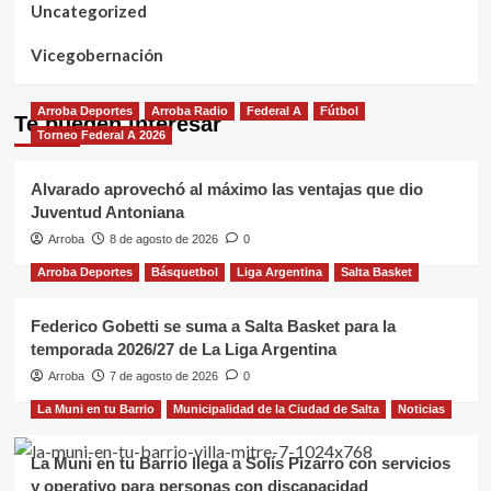
Uncategorized
Vicegobernación
Arroba Deportes
Arroba Radio
Federal A
Fútbol
Te pueden interesar
Torneo Federal A 2026
Alvarado aprovechó al máximo las ventajas que dio
Juventud Antoniana
Arroba
8 de agosto de 2026
0
Arroba Deportes
Básquetbol
Liga Argentina
Salta Basket
Federico Gobetti se suma a Salta Basket para la
temporada 2026/27 de La Liga Argentina
Arroba
7 de agosto de 2026
0
La Muni en tu Barrio
Municipalidad de la Ciudad de Salta
Noticias
La Muni en tu Barrio llega a Solís Pizarro con servicios
y operativo para personas con discapacidad