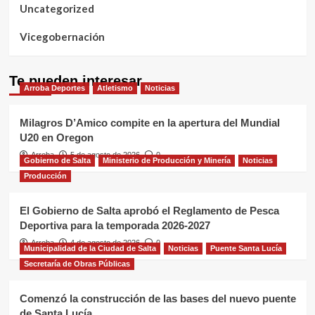
Uncategorized
Vicegobernación
Te pueden interesar
Arroba Deportes
Atletismo
Noticias
Milagros D’Amico compite en la apertura del Mundial
U20 en Oregon
Arroba
5 de agosto de 2026
0
Gobierno de Salta
Ministerio de Producción y Minería
Noticias
Producción
El Gobierno de Salta aprobó el Reglamento de Pesca
Deportiva para la temporada 2026-2027
Arroba
4 de agosto de 2026
0
Municipalidad de la Ciudad de Salta
Noticias
Puente Santa Lucía
Secretaría de Obras Públicas
Comenzó la construcción de las bases del nuevo puente
de Santa Lucía