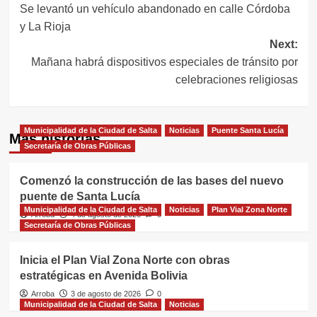
Se levantó un vehículo abandonado en calle Córdoba
de
y La Rioja
entradas
Next:
Mañana habrá dispositivos especiales de tránsito por
celebraciones religiosas
Municipalidad de la Ciudad de Salta
Noticias
Puente Santa Lucía
Más historias
Secretaría de Obras Públicas
Comenzó la construcción de las bases del nuevo
puente de Santa Lucía
Municipalidad de la Ciudad de Salta
Noticias
Plan Vial Zona Norte
Arroba
4 de agosto de 2026
0
Secretaría de Obras Públicas
Inicia el Plan Vial Zona Norte con obras
estratégicas en Avenida Bolivia
Arroba
3 de agosto de 2026
0
Municipalidad de la Ciudad de Salta
Noticias