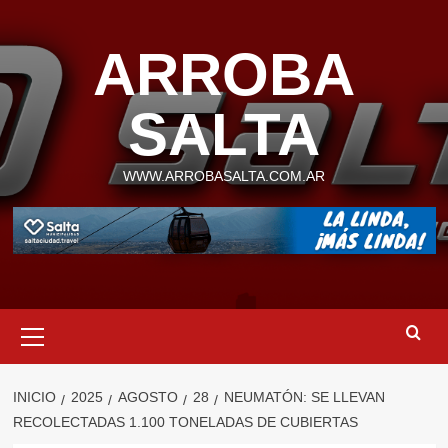
Saltar
al
ARROBA
contenido
SALTA
WWW.ARROBASALTA.COM.AR
Menú
primario
INICIO
2025
AGOSTO
28
NEUMATÓN: SE LLEVAN
RECOLECTADAS 1.100 TONELADAS DE CUBIERTAS