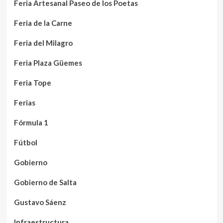
Feria Artesanal Paseo de los Poetas
Feria de la Carne
Feria del Milagro
Feria Plaza Güemes
Feria Tope
Ferias
Fórmula 1
Fútbol
Gobierno
Gobierno de Salta
Gustavo Sáenz
Infraestructura