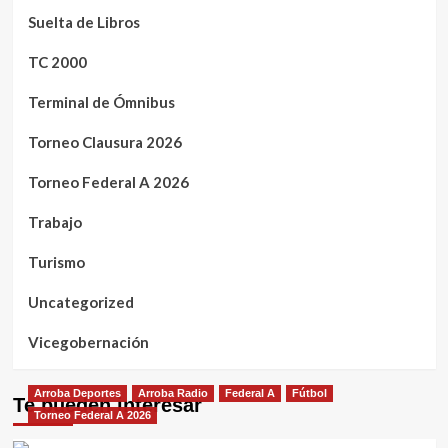
Suelta de Libros
TC 2000
Terminal de Ómnibus
Torneo Clausura 2026
Torneo Federal A 2026
Trabajo
Turismo
Uncategorized
Vicegobernación
Arroba Deportes
Arroba Radio
Federal A
Fútbol
Te pueden interesar
Torneo Federal A 2026