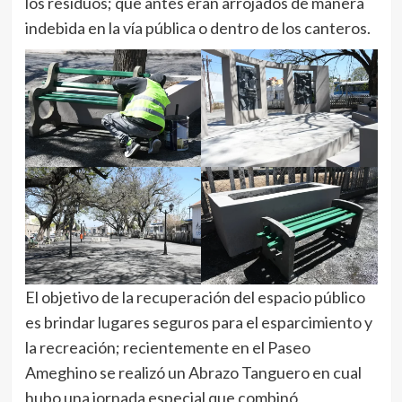
los residuos; que antes eran arrojados de manera
indebida en la vía pública o dentro de los canteros.
El objetivo de la recuperación del espacio público
es brindar lugares seguros para el esparcimiento y
la recreación; recientemente en el Paseo
Ameghino se realizó un Abrazo Tanguero en cual
hubo una jornada especial que combinó