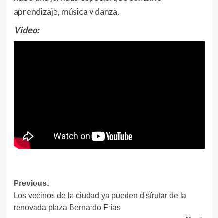
aprendizaje, música y danza.
Video:
Navegación
Previous:
Los vecinos de la ciudad ya pueden disfrutar de la
de
renovada plaza Bernardo Frías
entradas