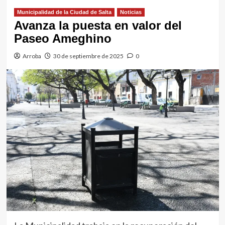
Municipalidad de la Ciudad de Salta
Noticias
Avanza la puesta en valor del
Paseo Ameghino
Arroba
30 de septiembre de 2025
0