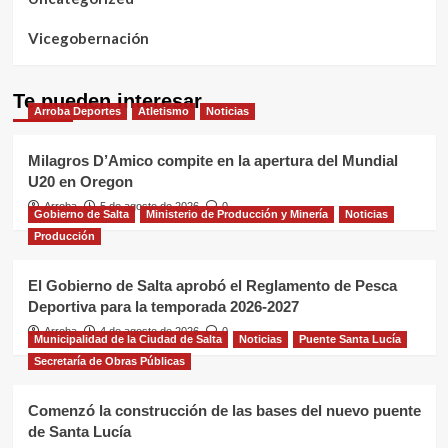
Vicegobernación
Te pueden interesar
Arroba Deportes
Atletismo
Noticias
Milagros D’Amico compite en la apertura del Mundial
U20 en Oregon
Arroba
5 de agosto de 2026
0
Gobierno de Salta
Ministerio de Producción y Minería
Noticias
Producción
El Gobierno de Salta aprobó el Reglamento de Pesca
Deportiva para la temporada 2026-2027
Arroba
4 de agosto de 2026
0
Municipalidad de la Ciudad de Salta
Noticias
Puente Santa Lucía
Secretaría de Obras Públicas
Comenzó la construcción de las bases del nuevo puente
de Santa Lucía