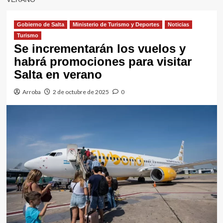
Gobierno de Salta
Ministerio de Turismo y Deportes
Noticias
Turismo
Se incrementarán los vuelos y
habrá promociones para visitar
Salta en verano
Arroba
2 de octubre de 2025
0