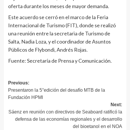
oferta durante los meses de mayor demanda.
Este acuerdo se cerró en el marco de la Feria
Internacional de Turismo (FIT), donde se realizó
una reunión entre la secretaria de Turismo de
Salta, Nadia Loza, y el coordinador de Asuntos
Públicos de Flybondi, Andrés Rojas.
Fuente: Secretaría de Prensa y Comunicación.
Navegación
Previous:
Presentaron la 5°edición del desafío MTB de la
de
Fundación HPMI
entradas
Next:
Sáenz en reunión con directivos de Seaboard ratificó la
defensa de las economías regionales y el desarrollo
del bioetanol en el NOA