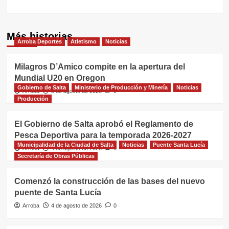
Más historias
Arroba Deportes
Atletismo
Noticias
Milagros D’Amico compite en la apertura del
Mundial U20 en Oregon
Gobierno de Salta
Ministerio de Producción y Minería
Noticias
Arroba
5 de agosto de 2026
0
Producción
El Gobierno de Salta aprobó el Reglamento de
Pesca Deportiva para la temporada 2026-2027
Municipalidad de la Ciudad de Salta
Noticias
Puente Santa Lucía
Arroba
4 de agosto de 2026
0
Secretaría de Obras Públicas
Comenzó la construcción de las bases del nuevo
puente de Santa Lucía
Arroba
4 de agosto de 2026
0