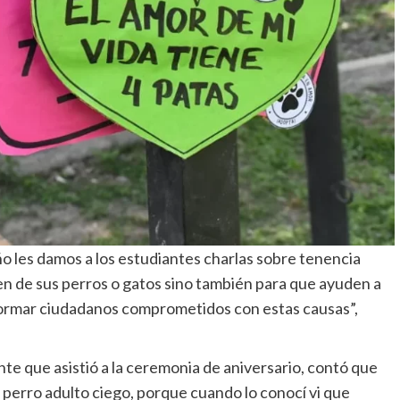
o les damos a los estudiantes charlas sobre tenencia
en de sus perros o gatos sino también para que ayuden a
 formar ciudadanos comprometidos con estas causas”,
te que asistió a la ceremonia de aniversario, contó que
n perro adulto ciego, porque cuando lo conocí vi que