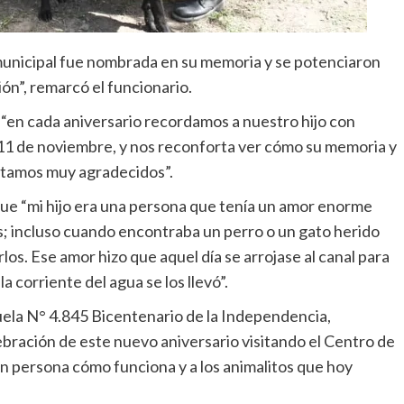
unicipal fue nombrada en su memoria y se potenciaron
ón”, remarcó el funcionario.
“en cada aniversario recordamos a nuestro hijo con
 11 de noviembre, y nos reconforta ver cómo su memoria y
stamos muy agradecidos”.
ue “mi hijo era una persona que tenía un amor enorme
s; incluso cuando encontraba un perro o un gato herido
arlos. Ese amor hizo que aquel día se arrojase al canal para
a corriente del agua se los llevó”.
uela N° 4.845 Bicentenario de la Independencia,
bración de este nuevo aniversario visitando el Centro de
 persona cómo funciona y a los animalitos que hoy