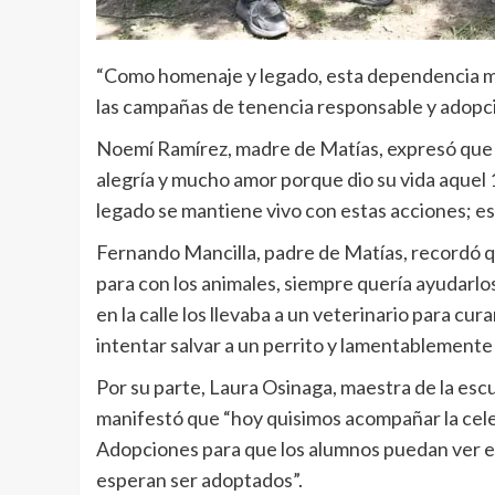
“Como homenaje y legado, esta dependencia m
las campañas de tenencia responsable y adopci
Noemí Ramírez, madre de Matías, expresó que 
alegría y mucho amor porque dio su vida aquel
legado se mantiene vivo con estas acciones; e
Fernando Mancilla, padre de Matías, recordó q
para con los animales, siempre quería ayudarlo
en la calle los llevaba a un veterinario para cur
intentar salvar a un perrito y lamentablemente l
Por su parte, Laura Osinaga, maestra de la esc
manifestó que “hoy quisimos acompañar la cele
Adopciones para que los alumnos puedan ver en
esperan ser adoptados”.