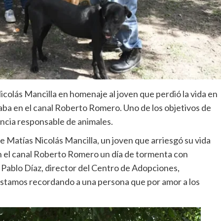
icolás Mancilla en homenaje al joven que perdió la vida en
aba en el canal Roberto Romero. Uno de los objetivos de
encia responsable de animales.
 Matías Nicolás Mancilla, un joven que arriesgó su vida
n el canal Roberto Romero un día de tormenta con
, Pablo Díaz, director del Centro de Adopciones,
estamos recordando a una persona que por amor a los