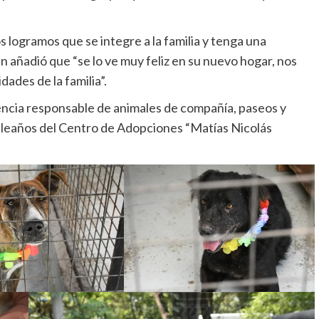
 logramos que se integre a la familia y tenga una
n añadió que “se lo ve muy feliz en su nuevo hogar, nos
dades de la familia”.
encia responsable de animales de compañía, paseos y
mpleaños del Centro de Adopciones “Matías Nicolás