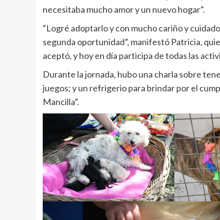
necesitaba mucho amor y un nuevo hogar”.
“Logré adoptarlo y con mucho cariño y cuidados
segunda oportunidad”, manifestó Patricia, quie
aceptó, y hoy en día participa de todas las activi
Durante la jornada, hubo una charla sobre ten
juegos; y un refrigerio para brindar por el cu
Mancilla”.