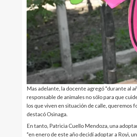
Mas adelante, la docente agregó “durante al añ
responsable de animales no sólo para que cuid
los que viven en situación de calle, queremos
destacó Osinaga.
En tanto, Patricia Cuello Mendoza, una adoptan
“en enero de este año decidí adoptar a Royi, u