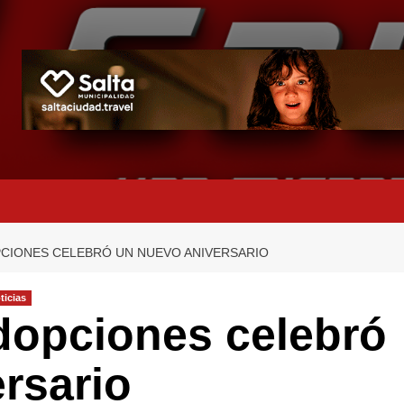
PCIONES CELEBRÓ UN NUEVO ANIVERSARIO
ticias
dopciones celebró
rsario